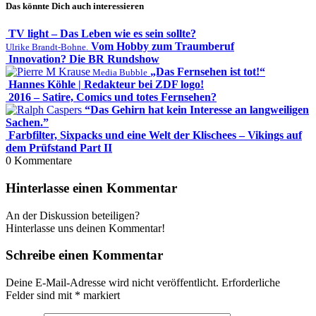
Das könnte Dich auch interessieren
TV light – Das Leben wie es sein sollte?
Vom Hobby zum Traumberuf
Ulrike Brandt-Bohne.
Innovation? Die BR Rundshow
„Das Fernsehen ist tot!“
Media Bubble
Hannes Köhle | Redakteur bei ZDF logo!
2016 – Satire, Comics und totes Fernsehen?
“Das Gehirn hat kein Interesse an langweiligen
Sachen.”
Farbfilter, Sixpacks und eine Welt der Klischees – Vikings auf
dem Prüfstand Part II
0
Kommentare
Hinterlasse einen Kommentar
An der Diskussion beteiligen?
Hinterlasse uns deinen Kommentar!
Schreibe einen Kommentar
Deine E-Mail-Adresse wird nicht veröffentlicht.
Erforderliche
Felder sind mit
*
markiert