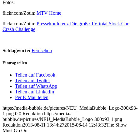
Fotos:
flickr.com/Zotin:
MTV Home
flickr.com/Zotin:
Pressekonferenz Die große TV total Stock Car
Crash Challenge
Schlagworte:
Fernsehen
Eintrag teilen
Teilen auf Facebook
Teilen auf Twitter
Teilen auf WhatsApp
Teilen auf LinkedIn
Per E-Mail teilen
https://media-bubble.de/pictures/NEU_MediaBubble_Logo-300x93-
1.png
0
0
Redaktion
https://media-
bubble.de/pictures/NEU_MediaBubble_Logo-300x93-1.png
Redaktion
2013-08-11 13:44:27
2015-06-14 12:43:32
The Show
Must Go On