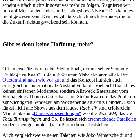
scheint einfach nichts Innovatives mehr zu folgen. Stagnieren wir
nun auf Musikantenstadel- und Castingshow-Niveau? Das kann es
nicht gewesen sein. Denn es gibt tatsächlich noch Formate, die für
die Zukunft richtungsweisend sein könnten.
Gibt es denn keine Hoffnung mehr?
Oft unterschätzt wird dabei Stefan Raab, der mit seiner Sendung
„Schlag den Raab“ im Jahr 2006 neue Maßstäbe gesetzthat. Die
Quoten sind nach wie vor gut
und das Konzept hat sich auch
erfolgreich ins internationale Ausland verkauft. Vielleicht braucht es
keinen einfachen Moderator, sondern Allzweck-Entertainer vom
Format eines Thomas Gottschalk und Stefan Raab um das Publikum
zur wichtigsten Sendezeit am Wochenende an sich zu binden. Doch
längst nicht alle Shows aus dem Hause
Raab TV
sind erfolgreich:
Man denke an
„Dauerwerbesendungen“
wie die
Wok-WM
, das
TV
Total Turmspringen
und Co. Es lassen sich
erschreckende Parallelen
zu den oben genannten Trash-Produktionen feststellen.
Auch vergleichsweise neuen Talenten wie Joko Winterscheidt und