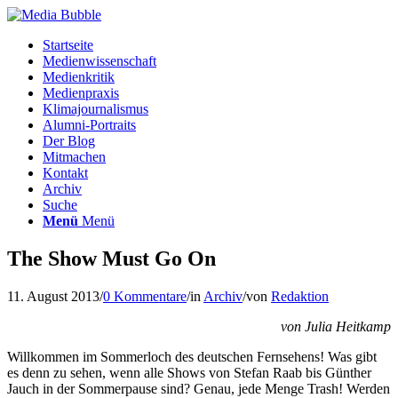
Startseite
Medienwissenschaft
Medienkritik
Medienpraxis
Klimajournalismus
Alumni-Portraits
Der Blog
Mitmachen
Kontakt
Archiv
Suche
Menü
Menü
The Show Must Go On
11. August 2013
/
0 Kommentare
/
in
Archiv
/
von
Redaktion
von Julia Heitkamp
Willkommen im Sommerloch des deutschen Fernsehens! Was gibt
es denn zu sehen, wenn alle Shows von Stefan Raab bis Günther
Jauch in der Sommerpause sind? Genau, jede Menge Trash! Werden