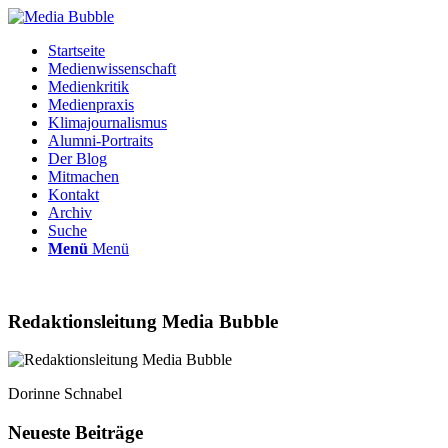
Startseite
Medienwissenschaft
Medienkritik
Medienpraxis
Klimajournalismus
Alumni-Portraits
Der Blog
Mitmachen
Kontakt
Archiv
Suche
Menü
Menü
Redaktions­leitung Media Bubble
Dorinne Schnabel
Neueste Beiträge