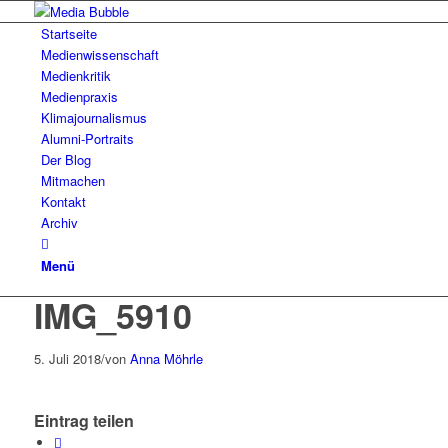
Startseite
Medienwissenschaft
Medienkritik
Medienpraxis
Klimajournalismus
Alumni-Portraits
Der Blog
Mitmachen
Kontakt
Archiv
Menü
IMG_5910
5. Juli 2018
/
von
Anna Möhrle
Eintrag teilen