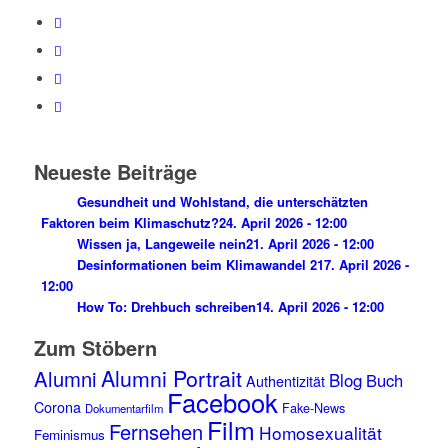
Neueste Beiträge
Gesundheit und Wohlstand, die unterschätzten
Faktoren beim Klimaschutz?
24. April 2026 - 12:00
Wissen ja, Langeweile nein
21. April 2026 - 12:00
Desinformationen beim Klimawandel 2
17. April 2026 -
12:00
How To: Drehbuch schreiben
14. April 2026 - 12:00
Zum Stöbern
Alumni Portrait
Alumni
Blog
Buch
Authentizität
Facebook
Corona
Fake-News
Dokumentarfilm
Film
Fernsehen
Homosexualität
Feminismus