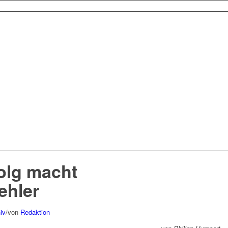
olg macht
ehler
iv
/
von
Redaktion