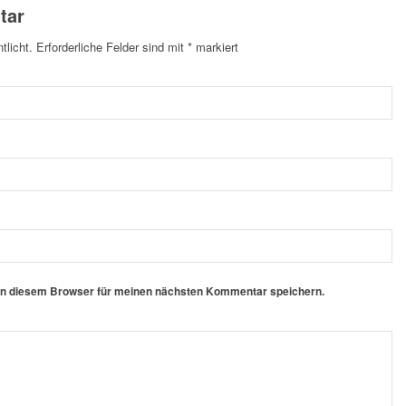
tar
tlicht.
Erforderliche Felder sind mit
*
markiert
in diesem Browser für meinen nächsten Kommentar speichern.