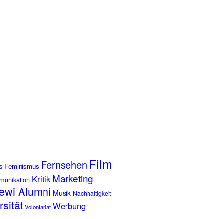
Film
Fernsehen
s
Feminismus
Marketing
Kritik
munikation
ewi Alumni
Musik
Nachhaltigkeit
rsität
Werbung
Volontariat