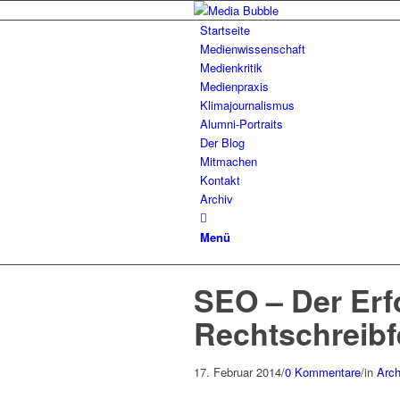
Startseite
Medienwissenschaft
Medienkritik
Medienpraxis
Klimajournalismus
Alumni-Portraits
Der Blog
Mitmachen
Kontakt
Archiv
Menü
SEO – Der Erf
Rechtschreibf
17. Februar 2014
/
0 Kommentare
/
in
Arch