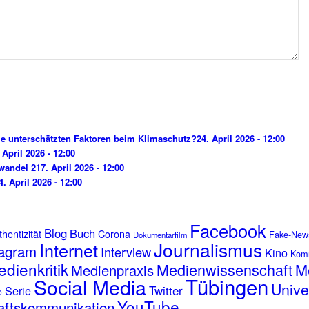
e unterschätzten Faktoren beim Klimaschutz?
24. April 2026 - 12:00
 April 2026 - 12:00
wandel 2
17. April 2026 - 12:00
4. April 2026 - 12:00
Facebook
Blog
Buch
hentizität
Corona
Fake-New
Dokumentarfilm
Journalismus
Internet
tagram
Interview
Kino
Kom
dienkritik
Medienwissenschaft
M
Medienpraxis
Tübingen
Social Media
Unive
Serie
Twitter
o
YouTube
aftskommunikation