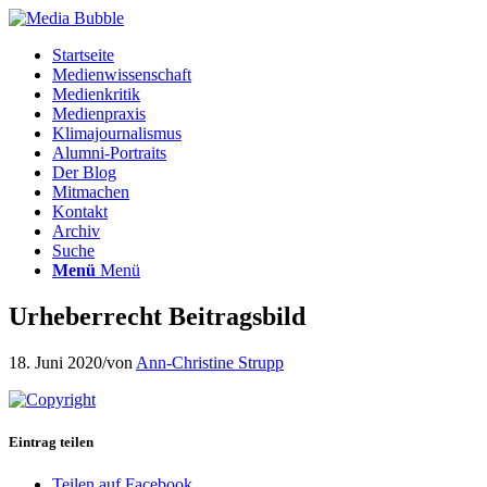
Startseite
Medienwissenschaft
Medienkritik
Medienpraxis
Klimajournalismus
Alumni-Portraits
Der Blog
Mitmachen
Kontakt
Archiv
Suche
Menü
Menü
Urheberrecht Beitragsbild
18. Juni 2020
/
von
Ann-Christine Strupp
Eintrag teilen
Teilen auf Facebook