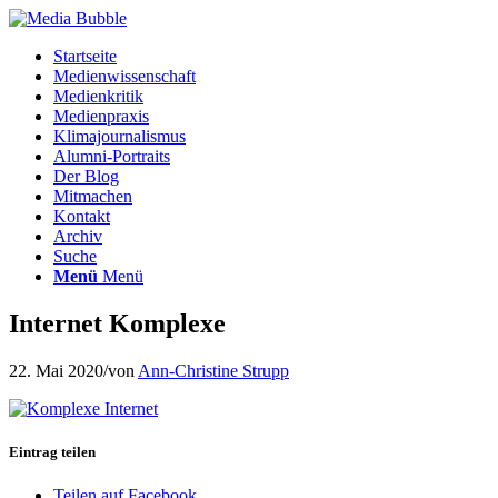
Startseite
Medienwissenschaft
Medienkritik
Medienpraxis
Klimajournalismus
Alumni-Portraits
Der Blog
Mitmachen
Kontakt
Archiv
Suche
Menü
Menü
Internet Komplexe
22. Mai 2020
/
von
Ann-Christine Strupp
Eintrag teilen
Teilen auf Facebook