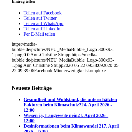
Eintrag teilen
Teilen auf Facebook
Teilen auf Twitter
Teilen auf WhatsApp
Teilen auf LinkedIn
Per E-Mail teilen
https://media-
bubble.de/pictures/NEU_MediaBubble_Logo-300x93-
1.png
0
0
Ann-Christine Strupp
https://media-
bubble.de/pictures/NEU_MediaBubble_Logo-300x93-
1.png
Ann-Christine Strupp
2020-05-22 09:38:09
2020-05-
22 09:39:06
Facebook Minderwertigkeitskomplexe
Neueste Beiträge
Gesundheit und Wohlstand, die unterschätzten
Faktoren beim Klimaschutz?
24. April 2026 -
12:00
Wissen ja, Langeweile nein
21. April 2026 -
12:00
Desinformationen beim Klimawandel 2
17. April
2026 - 12:00