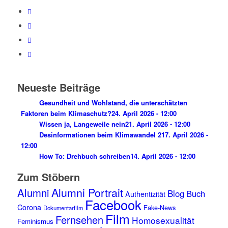
Neueste Beiträge
Gesundheit und Wohlstand, die unterschätzten
Faktoren beim Klimaschutz?
24. April 2026 - 12:00
Wissen ja, Langeweile nein
21. April 2026 - 12:00
Desinformationen beim Klimawandel 2
17. April 2026 -
12:00
How To: Drehbuch schreiben
14. April 2026 - 12:00
Zum Stöbern
Alumni Portrait
Alumni
Blog
Buch
Authentizität
Facebook
Corona
Fake-News
Dokumentarfilm
Film
Fernsehen
Homosexualität
Feminismus