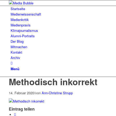
Startseite
Medienwissenschaft
Medienkritik
Medienpraxis
Klimajournalismus
Alumni-Portraits
Der Blog
Mitmachen
Kontakt
Archiv
Menü
Methodisch inkorrekt
14. Februar 2020
/
von
Ann-Christine Strupp
Eintrag teilen