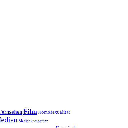
Film
Fernsehen
Homosexualität
edien
Medienkompetenz