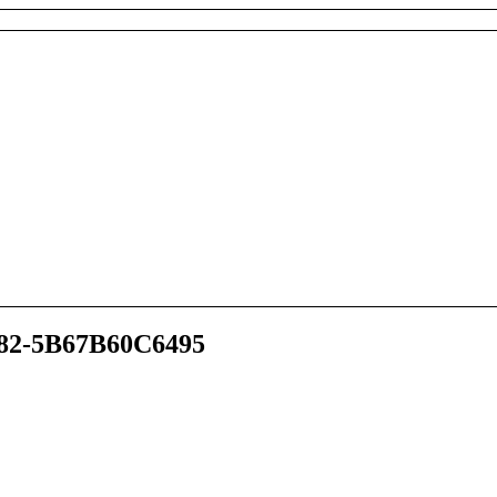
82-5B67B60C6495