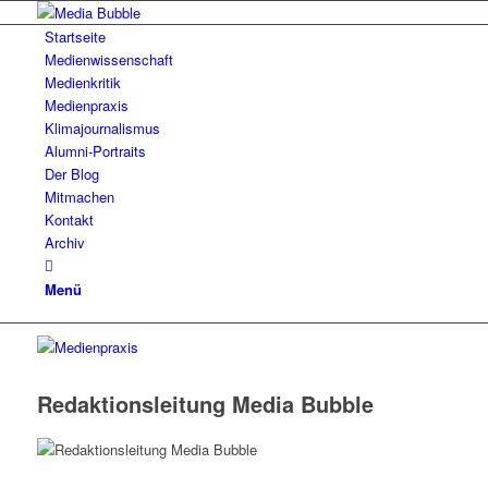
Startseite
Medienwissenschaft
Medienkritik
Medienpraxis
Klimajournalismus
Alumni-Portraits
Der Blog
Mitmachen
Kontakt
Archiv
Menü
Redaktions­leitung Media Bubble