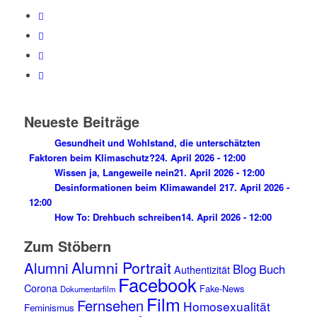
Neueste Beiträge
Gesundheit und Wohlstand, die unterschätzten
Faktoren beim Klimaschutz?
24. April 2026 - 12:00
Wissen ja, Langeweile nein
21. April 2026 - 12:00
Desinformationen beim Klimawandel 2
17. April 2026 -
12:00
How To: Drehbuch schreiben
14. April 2026 - 12:00
Zum Stöbern
Alumni Portrait
Alumni
Blog
Buch
Authentizität
Facebook
Corona
Fake-News
Dokumentarfilm
Film
Fernsehen
Homosexualität
Feminismus