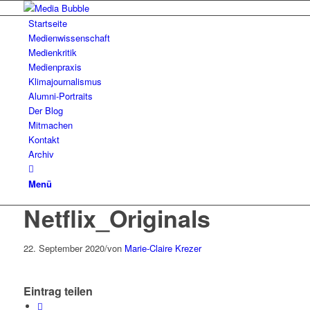
Startseite
Medienwissenschaft
Medienkritik
Medienpraxis
Klimajournalismus
Alumni-Portraits
Der Blog
Mitmachen
Kontakt
Archiv
Menü
Netflix_Originals
22. September 2020
/
von
Marie-Claire Krezer
Eintrag teilen