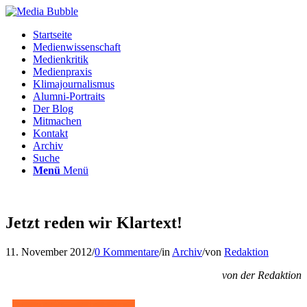
Startseite
Medienwissenschaft
Medienkritik
Medienpraxis
Klimajournalismus
Alumni-Portraits
Der Blog
Mitmachen
Kontakt
Archiv
Suche
Menü
Menü
Jetzt reden wir Klartext!
11. November 2012
/
0 Kommentare
/
in
Archiv
/
von
Redaktion
von der Redaktion