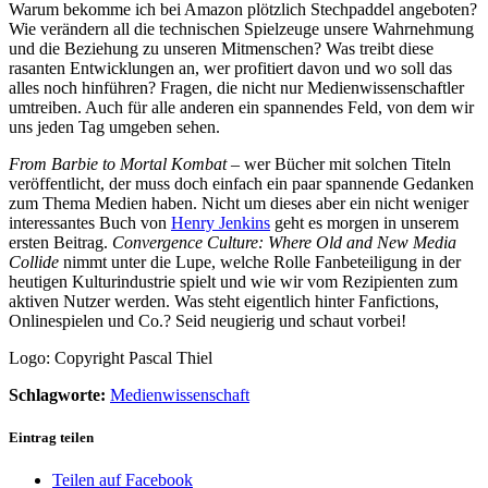
Warum bekomme ich bei Amazon plötzlich Stechpaddel angeboten?
Wie verändern all die technischen Spielzeuge unsere Wahrnehmung
und die Beziehung zu unseren Mitmenschen? Was treibt diese
rasanten Entwicklungen an, wer profitiert davon und wo soll das
alles noch hinführen? Fragen, die nicht nur Medienwissenschaftler
umtreiben. Auch für alle anderen ein spannendes Feld, von dem wir
uns jeden Tag umgeben sehen.
From Barbie to Mortal Kombat
– wer Bücher mit solchen Titeln
veröffentlicht, der muss doch einfach ein paar spannende Gedanken
zum Thema Medien haben. Nicht um dieses aber ein nicht weniger
interessantes Buch von
Henry Jenkins
geht es morgen in unserem
ersten Beitrag.
Convergence Culture: Where Old and New Media
Collide
nimmt unter die Lupe, welche Rolle Fanbeteiligung in der
heutigen Kulturindustrie spielt und wie wir vom Rezipienten zum
aktiven Nutzer werden. Was steht eigentlich hinter Fanfictions,
Onlinespielen und Co.? Seid neugierig und schaut vorbei!
Logo: Copyright Pascal Thiel
Schlagworte:
Medienwissenschaft
Eintrag teilen
Teilen auf Facebook