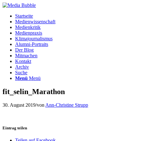
Startseite
Medienwissenschaft
Medienkritik
Medienpraxis
Klimajournalismus
Alumni-Portraits
Der Blog
Mitmachen
Kontakt
Archiv
Suche
Menü
Menü
fit_selin_Marathon
30. August 2019
/
von
Ann-Christine Strupp
Eintrag teilen
Teilen auf Facebook