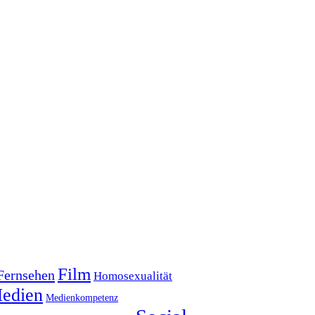
Film
Fernsehen
Homosexualität
edien
Medienkompetenz