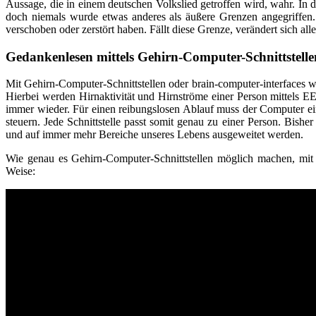
Aussage, die in einem deutschen Volkslied getroffen wird, wahr. In
doch niemals wurde etwas anderes als äußere Grenzen angegriffen. 
verschoben oder zerstört haben. Fällt diese Grenze, verändert sich alle
Gedankenlesen mittels Gehirn-Computer-Schnittstelle
Mit Gehirn-Computer-Schnittstellen oder brain-computer-interfaces w
Hierbei werden Hirnaktivität und Hirnströme einer Person mittels E
immer wieder. Für einen reibungslosen Ablauf muss der Computer eine
steuern. Jede Schnittstelle passt somit genau zu einer Person. Bis
und auf immer mehr Bereiche unseres Lebens ausgeweitet werden.
Wie genau es Gehirn-Computer-Schnittstellen möglich machen, mit 
Weise: