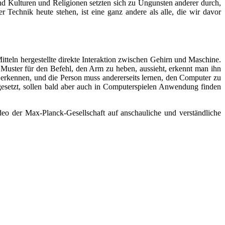
nd Kulturen und Religionen setzten sich zu Ungunsten anderer durch,
Technik heute stehen, ist eine ganz andere als alle, die wir davor
tteln hergestellte direkte Interaktion zwischen Gehirn und Maschine.
 Muster für den Befehl, den Arm zu heben, aussieht, erkennt man ihn
u erkennen, und die Person muss andererseits lernen, den Computer zu
ngesetzt, sollen bald aber auch in Computerspielen Anwendung finden
eo der Max-Planck-Gesellschaft auf anschauliche und verständliche