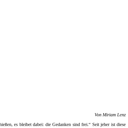
Von Miriam Lenz
eßen, es bleibet dabei: die Gedanken sind frei.“ Seit jeher ist diese