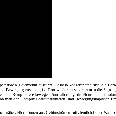
erationen gleichzeitig ausführt. Deshalb konzentrieren sich die For
von Bewegung zuständig ist. Dort wiederum separiert man die Signale,
en eine Beinprothese bewegen. Sind allerdings die Neuronen im motoris
nn man den Computer darauf trainieren, statt Bewegungsimpulsen Emoti
h näher. Hier können aus Gehirnströmen mit ziemlich hoher Wahrschei