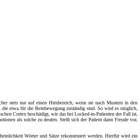
scher stets nur auf einen Hirnbereich, wenn sie nach Mustern in den
 die etwa für die Beinbewegung zuständig sind. So wird es möglich,
chen Cortex beschädigt, wie das bei Locked-in-Patienten der Fall ist,
onen als solche zu deuten. Stellt sich der Patient dann Freude vor,
nlichkeit Wörter und Sätze rekonstruiert werden. Hierfür wird ein