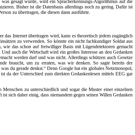
, was gesagt wurde, wird ein Spracherkennungs-Algorithmus auf die
eren. Bisher ist die Datenbasis allerdings noch zu gering. Dafür ist
erson zu übertragen, die diesen dann ausführte.
er das Internet übertragen wird, kann es theoretisch jedem zugänglich
insätzen zu verwenden. So könnte ein nicht fachkundiger Soldat aus
 wie das schon auf freiwilliger Basis mit Lügendetektoren gemacht
. Und auch die Wirtschaft wird ein großes Interesse an den Gedanken
emacht werden darf und was nicht. Allerdings schützen auch Gesetze
de braucht, um zu erraten, was wir denken. So sagte bereits der
, was du gerade denkst.“ Denn Google hat ein globales Netzmonopol,
ß ist da der Unterschied zum direkten Gedankenlesen mittels EEG gar
n Menschen zu unterschiedlich und sogar die Muster einer einzelnen
 ist sich daher einig, dass niemandem gegen seinen Willen Gedanken