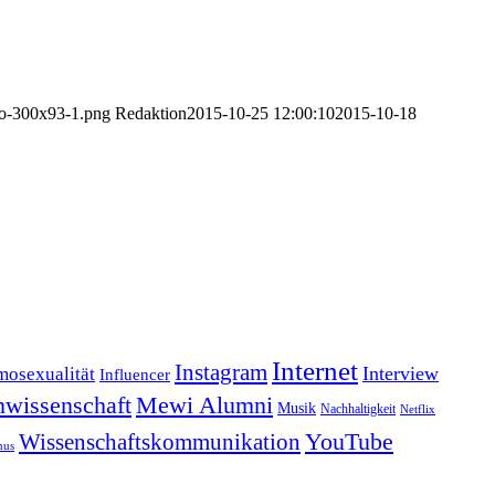
go-300x93-1.png
Redaktion
2015-10-25 12:00:10
2015-10-18
Internet
Instagram
Interview
osexualität
Influencer
wissenschaft
Mewi Alumni
Musik
Nachhaltigkeit
Netflix
YouTube
Wissenschaftskommunikation
mus