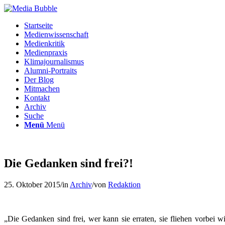
Startseite
Medienwissenschaft
Medienkritik
Medienpraxis
Klimajournalismus
Alumni-Portraits
Der Blog
Mitmachen
Kontakt
Archiv
Suche
Menü
Menü
Die Gedanken sind frei?!
25. Oktober 2015
/
in
Archiv
/
von
Redaktion
„Die Gedanken sind frei, wer kann sie erraten, sie fliehen vorbei wi