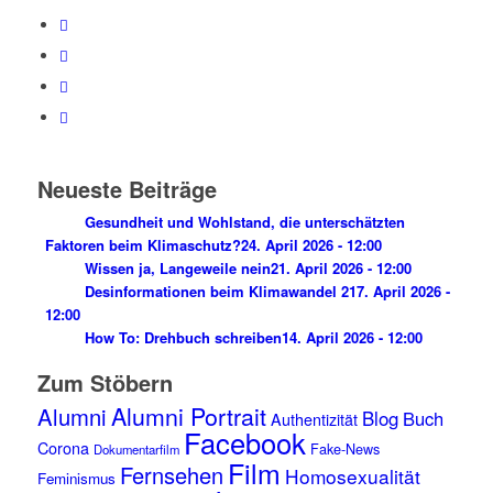
Neueste Beiträge
Gesundheit und Wohlstand, die unterschätzten
Faktoren beim Klimaschutz?
24. April 2026 - 12:00
Wissen ja, Langeweile nein
21. April 2026 - 12:00
Desinformationen beim Klimawandel 2
17. April 2026 -
12:00
How To: Drehbuch schreiben
14. April 2026 - 12:00
Zum Stöbern
Alumni Portrait
Alumni
Blog
Buch
Authentizität
Facebook
Corona
Fake-News
Dokumentarfilm
Film
Fernsehen
Homosexualität
Feminismus