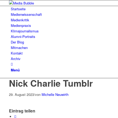
Startseite
Medienwissenschaft
Medienkritik
Medienpraxis
Klimajournalismus
Alumni-Portraits
Der Blog
Mitmachen
Kontakt
Archiv
Menü
Nick Charlie Tumblr
29. August 2023
/
von
Michelle Neuwirth
Eintrag teilen