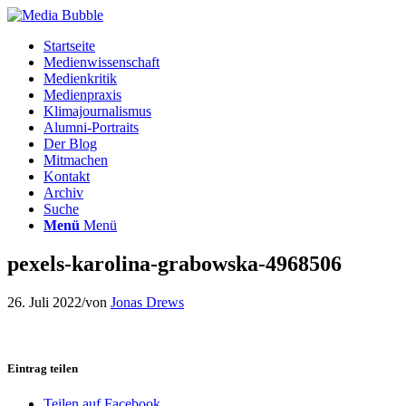
Startseite
Medienwissenschaft
Medienkritik
Medienpraxis
Klimajournalismus
Alumni-Portraits
Der Blog
Mitmachen
Kontakt
Archiv
Suche
Menü
Menü
pexels-karolina-grabowska-4968506
26. Juli 2022
/
von
Jonas Drews
Eintrag teilen
Teilen auf Facebook