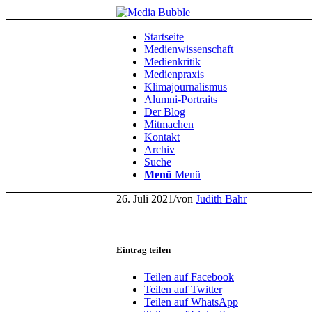
Startseite
Medienwissenschaft
Medienkritik
Medienpraxis
Klimajournalismus
Alumni-Portraits
Der Blog
Mitmachen
Kontakt
Archiv
Suche
Menü
Menü
26. Juli 2021
/
von
Judith Bahr
Eintrag teilen
Teilen auf Facebook
Teilen auf Twitter
Teilen auf WhatsApp