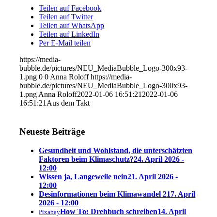
Teilen auf Facebook
Teilen auf Twitter
Teilen auf WhatsApp
Teilen auf LinkedIn
Per E-Mail teilen
https://media-
bubble.de/pictures/NEU_MediaBubble_Logo-300x93-
1.png
0
0
Anna Roloff
https://media-
bubble.de/pictures/NEU_MediaBubble_Logo-300x93-
1.png
Anna Roloff
2022-01-06 16:51:21
2022-01-06
16:51:21
Aus dem Takt
Neueste Beiträge
Gesundheit und Wohlstand, die unterschätzten
Faktoren beim Klimaschutz?
24. April 2026 -
12:00
Wissen ja, Langeweile nein
21. April 2026 -
12:00
Desinformationen beim Klimawandel 2
17. April
2026 - 12:00
How To: Drehbuch schreiben
14. April
Pixabay