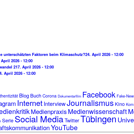
e unterschätzten Faktoren beim Klimaschutz?
24. April 2026 - 12:00
 April 2026 - 12:00
wandel 2
17. April 2026 - 12:00
4. April 2026 - 12:00
Facebook
Blog
Buch
hentizität
Corona
Fake-New
Dokumentarfilm
Journalismus
Internet
tagram
Interview
Kino
Kom
dienkritik
Medienwissenschaft
M
Medienpraxis
Tübingen
Social Media
Unive
Serie
Twitter
o
YouTube
aftskommunikation