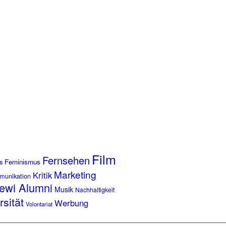
Film
Fernsehen
s
Feminismus
Marketing
Kritik
munikation
ewi Alumni
Musik
Nachhaltigkeit
rsität
Werbung
Volontariat