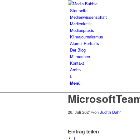
Startseite
Medienwissenschaft
Medienkritik
Medienpraxis
Klimajournalismus
Alumni-Portraits
Der Blog
Mitmachen
Kontakt
Archiv
Menü
MicrosoftTea
26. Juli 2021
/
von
Judith Bahr
Eintrag teilen