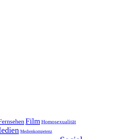
Film
Fernsehen
Homosexualität
edien
Medienkompetenz