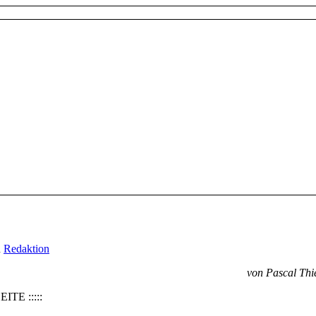
n
Redaktion
von Pascal Thi
ITE :::::