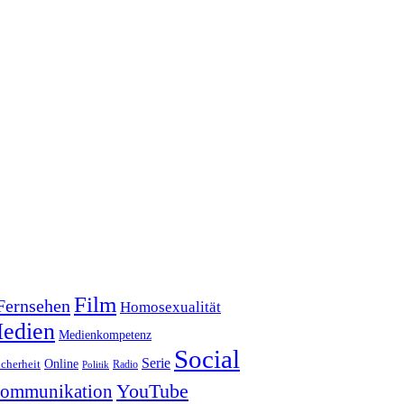
Film
Fernsehen
Homosexualität
edien
Medienkompetenz
Social
Serie
Online
icherheit
Radio
Politik
YouTube
kommunikation