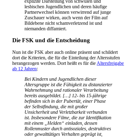
explizite Darstellung von schwulen und
lesbischen Jugendlichen und deren häufige
Partnerwechsel können verwirrend auf junge
Zuschauer wirken, auch wenn der Film auf
Bildebene nicht schamverletzend ist und
niemanden diffamiert.
Die FSK und die Entscheidung
Nun ist die FSK aber auch online präsent und schildert
dort die Kriterien, die für die Einteilung der Altersstufen
herangezogen werden. Dort heißt es für die
Altersfreigabe
ab 12 Jahren
:
Bei Kindern und Jugendlichen dieser
Altersgruppe ist die Fähigkeit zu distanzierter
Wahrnehmung und rationaler Verarbeitung
bereits ausgebildet. […] 12- bis 15-jährige
befinden sich in der Pubertät, einer Phase
der Selbstfindung, die mit großer
Unsicherheit und Verletzbarkeit verbunden
ist. Insbesondere Filme, die zur Identifikation
mit einem „Helden“ einladen, dessen
Rollenmuster durch antisoziales, destruktives
oder gewalttätiges Verhalten geprägt ist,