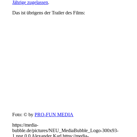
Jährige zugelassen
.
Das ist übrigens der Trailer des Films:
Foto: © by
PRO-FUN MEDIA
https://media-
bubble.de/pictures/NEU_MediaBubble_Logo-300x93-
1.png
0
0
Alexander Karl
https://media-