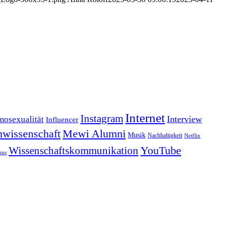
Internet
Instagram
Interview
osexualität
Influencer
wissenschaft
Mewi Alumni
Musik
Nachhaltigkeit
Netflix
YouTube
Wissenschaftskommunikation
mus