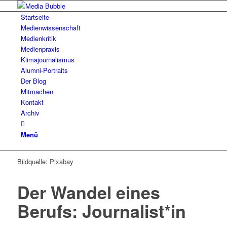
Startseite
Medienwissenschaft
Medienkritik
Medienpraxis
Klimajournalismus
Alumni-Portraits
Der Blog
Mitmachen
Kontakt
Archiv
Menü
Bildquelle: Pixabay
Der Wandel eines
Berufs: Journalist*in