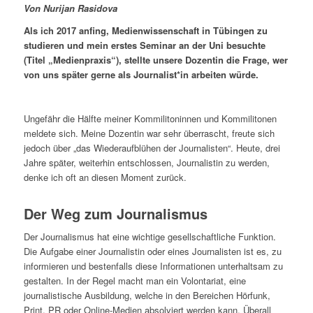
Von Nurijan Rasidova
Als ich 2017 anfing, Medienwissenschaft in Tübingen zu
studieren und mein erstes Seminar an der Uni besuchte
(Titel „Medienpraxis“), stellte unsere Dozentin die Frage, wer
von uns später gerne als Journalist*in arbeiten würde.
Ungefähr die Hälfte meiner Kommilitoninnen und Kommilitonen
meldete sich. Meine Dozentin war sehr überrascht, freute sich
jedoch über „das Wiederaufblühen der Journalisten“. Heute, drei
Jahre später, weiterhin entschlossen, Journalistin zu werden,
denke ich oft an diesen Moment zurück.
Der Weg zum Journalismus
Der Journalismus hat eine wichtige gesellschaftliche Funktion.
Die Aufgabe einer Journalistin oder eines Journalisten ist es, zu
informieren und bestenfalls diese Informationen unterhaltsam zu
gestalten. In der Regel macht man ein Volontariat, eine
journalistische Ausbildung, welche in den Bereichen Hörfunk,
Print, PR oder Online-Medien absolviert werden kann. Überall