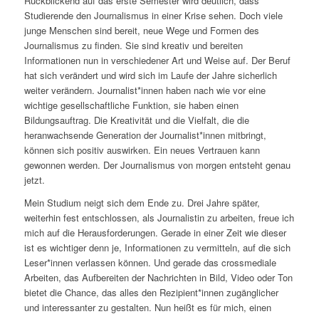
Rückblickend auf das erste Semester wird deutlich, dass
Studierende den Journalismus in einer Krise sehen. Doch viele
junge Menschen sind bereit, neue Wege und Formen des
Journalismus zu finden. Sie sind kreativ und bereiten
Informationen nun in verschiedener Art und Weise auf. Der Beruf
hat sich verändert und wird sich im Laufe der Jahre sicherlich
weiter verändern. Journalist*innen haben nach wie vor eine
wichtige gesellschaftliche Funktion, sie haben einen
Bildungsauftrag. Die Kreativität und die Vielfalt, die die
heranwachsende Generation der Journalist*innen mitbringt,
können sich positiv auswirken. Ein neues Vertrauen kann
gewonnen werden. Der Journalismus von morgen entsteht genau
jetzt.
Mein Studium neigt sich dem Ende zu. Drei Jahre später,
weiterhin fest entschlossen, als Journalistin zu arbeiten, freue ich
mich auf die Herausforderungen. Gerade in einer Zeit wie dieser
ist es wichtiger denn je, Informationen zu vermitteln, auf die sich
Leser*innen verlassen können. Und gerade das crossmediale
Arbeiten, das Aufbereiten der Nachrichten in Bild, Video oder Ton
bietet die Chance, das alles den Rezipient*innen zugänglicher
und interessanter zu gestalten. Nun heißt es für mich, einen