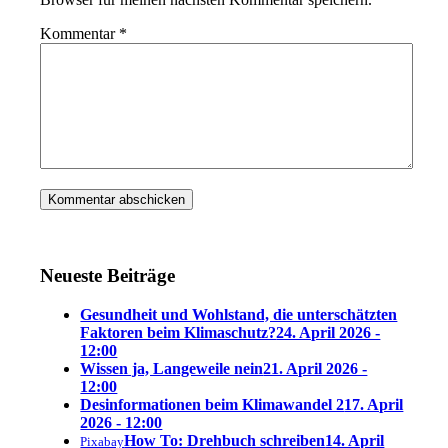
Kommentar
*
Neueste Beiträge
Gesundheit und Wohlstand, die unterschätzten
Faktoren beim Klimaschutz?
24. April 2026 -
12:00
Wissen ja, Langeweile nein
21. April 2026 -
12:00
Desinformationen beim Klimawandel 2
17. April
2026 - 12:00
How To: Drehbuch schreiben
14. April
Pixabay