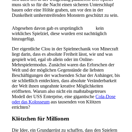
muss sich so für die Nacht einen sicheren Unterschlupf
bauen oder eine Höhle graben, um vor den in der
Dunkelheit umherstreifenden Monstern geschützt zu sein.
Abgesehen davon gab es ursprünglich
kein
wirkliches Spielziel, diese wurden erst nachträglich
hinzugefügt.
Der eigentliche Clou in der Spielmechanik von Minecraft
liegt darin, dass es absolute Freiheit lässt, wie und was
gespielt wird, egal ob allein oder im Online-
Mehrspielermodus. Zunächst waren das Erforschen der
Welt und der möglichen Gegenstände die liebsten
Beschäftigungen der wachsenden Schar der Anhänger, bis
sie schließlich entdeckten, dass absolute Veränderbarkeit
der Welt ihnen ungeahnte kreative Möglichkeiten
eröffneten. Warum also nicht ein maßstabsgetreues
Modell der USS Enterprise, eine gigantische
Cola-Dose
oder das Kolosseum
aus tausenden von Klötzen
errichten?
Klötzchen für Millionen
Die Idee, ein Grundgerüst zu schaffen, dass den Spielern