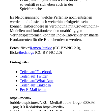
so verhält es sich eben auch in der
Spielebranche.
Es bleibt spannend, welche Perlen so noch entstehen
werden und ob sie auch weiterhin erfolgreich sein
können. Insbesondere in Verbindung mit Crowdfunding-
Modellen und funktionierenden unabhängigen
Vertriebsplattformen könnten Indie-Entwickler ernsthafte
Konkurrenten für die Branchenriesen werden.
Fotos: flickr/
Ramen Junkie
(CC BY-NC 2.0),
flickr/
thedalogs
(CC BY-NC 2.0)
Eintrag teilen
Teilen auf Facebook
Teilen auf Twitter
Teilen auf WhatsApp
Teilen auf LinkedIn
Per E-Mail teilen
https://media-
bubble.de/pictures/NEU_MediaBubble_Logo-300x93-
1.png
0
0
Redaktion
https://media-