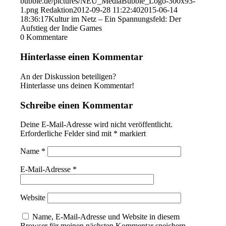
bubble.de/pictures/NEU_MediaBubble_Logo-300x93-
1.png
Redaktion
2012-09-28 11:22:40
2015-06-14
18:36:17
Kultur im Netz – Ein Spannungsfeld: Der
Aufstieg der Indie Games
0
Kommentare
Hinterlasse einen Kommentar
An der Diskussion beteiligen?
Hinterlasse uns deinen Kommentar!
Schreibe einen Kommentar
Deine E-Mail-Adresse wird nicht veröffentlicht.
Erforderliche Felder sind mit
*
markiert
Name
*
E-Mail-Adresse
*
Website
Name, E-Mail-Adresse und Website in diesem
Browser für meinen nächsten Kommentar speichern.