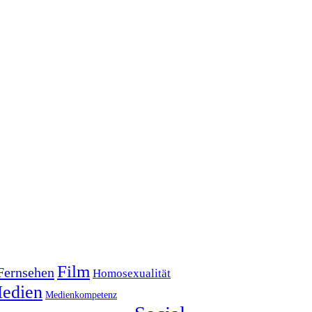
Film
Fernsehen
Homosexualität
edien
Medienkompetenz