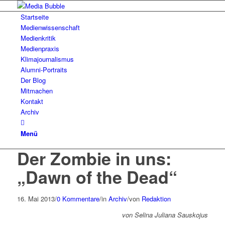
Startseite
Medienwissenschaft
Medienkritik
Medienpraxis
Klimajournalismus
Alumni-Portraits
Der Blog
Mitmachen
Kontakt
Archiv
Menü
Der Zombie in uns:
„Dawn of the Dead“
16. Mai 2013
/
0 Kommentare
/
in
Archiv
/
von
Redaktion
von Selina Juliana Sauskojus