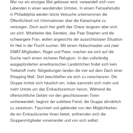
Wer nur ein einziges Mal gebissen wird, verwandelt sich vom
Lebenden in einen wandelnden Untoten. In einem Fernsehstudio
in Philadelphia werden letzte Versuche unternommen die
Öffentlichkeit mit Informationen über die Katastrophe zu
versorgen. Doch auch hier greift das Chaos langsam aber sich
um sich. Mitarbeiter des Senders, das Paar Stephen und die
schwangere Fran, wollen angesichts der aussichtslosen Situation
ihr Heil in der Flucht suchen. Mit einem Hubschrauber und zwei
SWAT-Mitgliedern, Roger und Peter, machen sie sich auf die
Suche nach einem sicheren Refugium. In den vollständig
ausgeplünderten amerikanischen Landstrichen findet sich kein
Treibstoff mehr. Notgedrungen landen die vier auf dem Dach einer
Shopping Mall. Dort beschließen sie sich zu verschanzen. Die
Gruppe richtet sich häuslich ein, indes sammeln sich mehr und
mehr Untote um das Einkaufszentrum herum. Während die
offensichtliche Gefahr vor den geschlossenen Toren
umherwandelt, beginnt der subtilere Feind, die Gruppe allmählich
zu zersetzen. Fasziniert und geblendet von den Möglichkeiten,
die ein Einkaufscenter ihnen bietet, entfremden sich die
Gruppenmitglieder voneinander und von sich selbst.