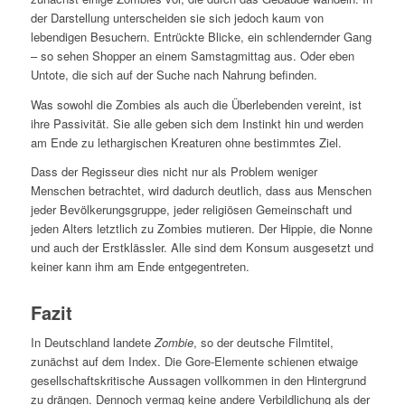
der Darstellung unterscheiden sie sich jedoch kaum von
lebendigen Besuchern. Entrückte Blicke, ein schlendernder Gang
– so sehen Shopper an einem Samstagmittag aus. Oder eben
Untote, die sich auf der Suche nach Nahrung befinden.
Was sowohl die Zombies als auch die Überlebenden vereint, ist
ihre Passivität. Sie alle geben sich dem Instinkt hin und werden
am Ende zu lethargischen Kreaturen ohne bestimmtes Ziel.
Dass der Regisseur dies nicht nur als Problem weniger
Menschen betrachtet, wird dadurch deutlich, dass aus Menschen
jeder Bevölkerungsgruppe, jeder religiösen Gemeinschaft und
jeden Alters letztlich zu Zombies mutieren. Der Hippie, die Nonne
und auch der Erstklässler. Alle sind dem Konsum ausgesetzt und
keiner kann ihm am Ende entgegentreten.
Fazit
In Deutschland landete
Zombie
, so der deutsche Filmtitel,
zunächst auf dem Index. Die Gore-Elemente schienen etwaige
gesellschaftskritische Aussagen vollkommen in den Hintergrund
zu drängen. Dennoch vermag keine andere Verbildlichung als der