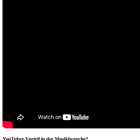
YouTuber-Vorteil in der Musikbranche?