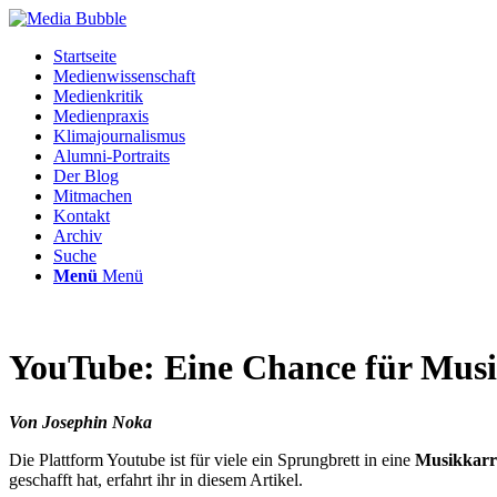
Startseite
Medienwissenschaft
Medienkritik
Medienpraxis
Klimajournalismus
Alumni-Portraits
Der Blog
Mitmachen
Kontakt
Archiv
Suche
Menü
Menü
YouTube: Eine Chance für Mu
Von Josephin Noka
Die Plattform Youtube ist für viele ein Sprungbrett in eine
Musikkarr
geschafft hat, erfahrt ihr in diesem Artikel.