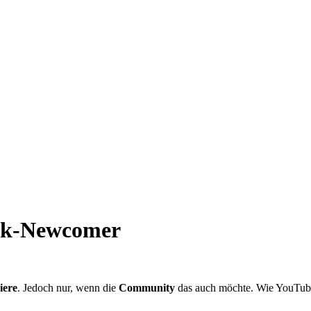
sik-Newcomer
iere
. Jedoch nur, wenn die
Community
das auch möchte. Wie YouTube