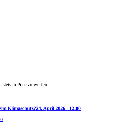
 stets in Pose zu werfen.
beim Klimaschutz?
24. April 2026 - 12:00
00