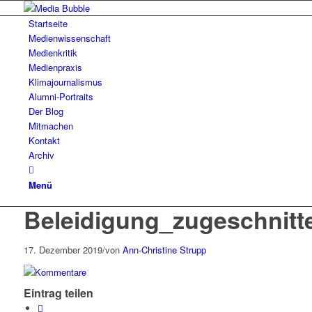
Startseite
Medienwissenschaft
Medienkritik
Medienpraxis
Klimajournalismus
Alumni-Portraits
Der Blog
Mitmachen
Kontakt
Archiv
Menü
Beleidigung_zugeschnitt
17. Dezember 2019
/
von
Ann-Christine Strupp
Eintrag teilen