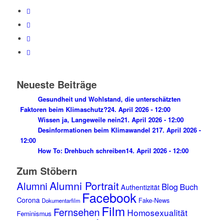
Neueste Beiträge
Gesundheit und Wohlstand, die unterschätzten
Faktoren beim Klimaschutz?
24. April 2026 - 12:00
Wissen ja, Langeweile nein
21. April 2026 - 12:00
Desinformationen beim Klimawandel 2
17. April 2026 -
12:00
How To: Drehbuch schreiben
14. April 2026 - 12:00
Zum Stöbern
Alumni Portrait
Alumni
Blog
Buch
Authentizität
Facebook
Corona
Fake-News
Dokumentarfilm
Film
Fernsehen
Homosexualität
Feminismus