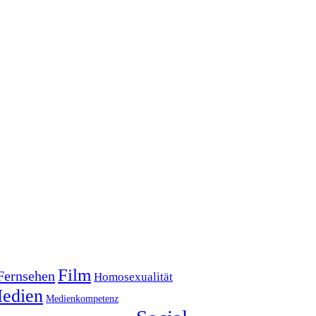
Film
Fernsehen
Homosexualität
edien
Medienkompetenz