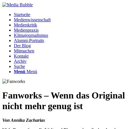
Startseite
Medienwissenschaft
Medienkritik
Medienpraxis
Klimajournalismus
Alumni-Portraits
Der Blog
Mitmachen
Kontakt
Archiv
Suche
Menü
Menü
Fanworks – Wenn das Original
nicht mehr genug ist
Von Annika Zacharias