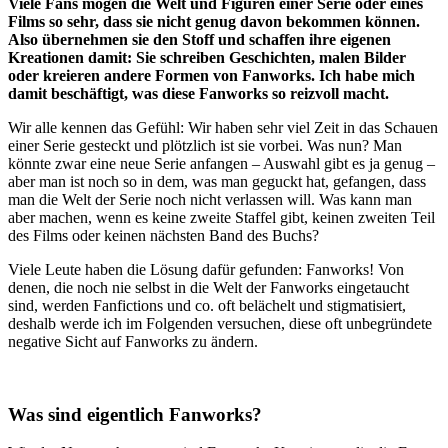
Viele Fans mögen die Welt und Figuren einer Serie oder eines
Films so sehr, dass sie nicht genug davon bekommen können.
Also übernehmen sie den Stoff und schaffen ihre eigenen
Kreationen damit: Sie schreiben Geschichten, malen Bilder
oder kreieren andere Formen von Fanworks. Ich habe mich
damit beschäftigt, was diese Fanworks so reizvoll macht.
Wir alle kennen das Gefühl: Wir haben sehr viel Zeit in das Schauen
einer Serie gesteckt und plötzlich ist sie vorbei. Was nun? Man
könnte zwar eine neue Serie anfangen – Auswahl gibt es ja genug –
aber man ist noch so in dem, was man geguckt hat, gefangen, dass
man die Welt der Serie noch nicht verlassen will. Was kann man
aber machen, wenn es keine zweite Staffel gibt, keinen zweiten Teil
des Films oder keinen nächsten Band des Buchs?
Viele Leute haben die Lösung dafür gefunden: Fanworks! Von
denen, die noch nie selbst in die Welt der Fanworks eingetaucht
sind, werden Fanfictions und co. oft belächelt und stigmatisiert,
deshalb werde ich im Folgenden versuchen, diese oft unbegründete
negative Sicht auf Fanworks zu ändern.
Was sind eigentlich Fanworks?