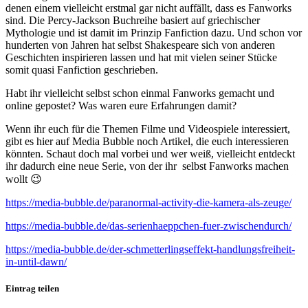
denen einem vielleicht erstmal gar nicht auffällt, dass es Fanworks
sind. Die Percy-Jackson Buchreihe basiert auf griechischer
Mythologie und ist damit im Prinzip Fanfiction dazu. Und schon vor
hunderten von Jahren hat selbst Shakespeare sich von anderen
Geschichten inspirieren lassen und hat mit vielen seiner Stücke
somit quasi Fanfiction geschrieben.
Habt ihr vielleicht selbst schon einmal Fanworks gemacht und
online gepostet? Was waren eure Erfahrungen damit?
Wenn ihr euch für die Themen Filme und Videospiele interessiert,
gibt es hier auf Media Bubble noch Artikel, die euch interessieren
könnten. Schaut doch mal vorbei und wer weiß, vielleicht entdeckt
ihr dadurch eine neue Serie, von der ihr selbst Fanworks machen
wollt 😉
https://media-bubble.de/paranormal-activity-die-kamera-als-zeuge/
https://media-bubble.de/das-serienhaeppchen-fuer-zwischendurch/
https://media-bubble.de/der-schmetterlingseffekt-handlungsfreiheit-
in-until-dawn/
Eintrag teilen