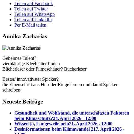
Teilen auf Facebook
Teilen auf Twitter
Teilen auf WhatsApp
Teilen auf LinkedIn
Per E-Mail teilen
Annika Zacharias
Geheimes Talent?
vierblättrige Kleeblätter finden
Bücherleser oder Filmeschauer? Bücherleser
Bester/ innovativster Spicker?
die Elbenschrift aus Herr der Ringe lernen und damit Spicker
schreiben
Neueste Beiträge
Gesundheit und Wohlstand, die unterschätzten Faktoren
beim Klimaschutz?
24. April 2026 - 12:00
Wissen ja, Langeweile nein
21. April 2026 - 12:00
Desinformationen beim Klimawandel 2
17. April 2026 -