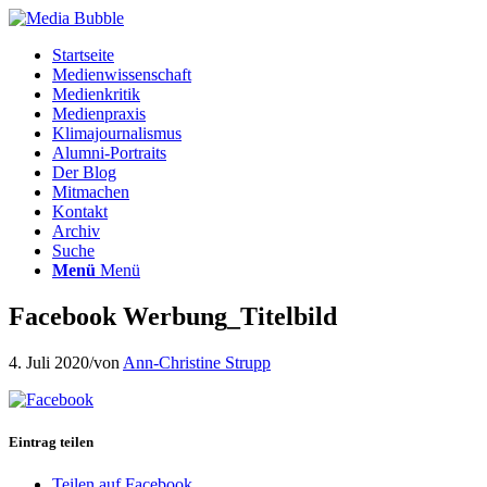
Startseite
Medienwissenschaft
Medienkritik
Medienpraxis
Klimajournalismus
Alumni-Portraits
Der Blog
Mitmachen
Kontakt
Archiv
Suche
Menü
Menü
Facebook Werbung_Titelbild
4. Juli 2020
/
von
Ann-Christine Strupp
Eintrag teilen
Teilen auf Facebook