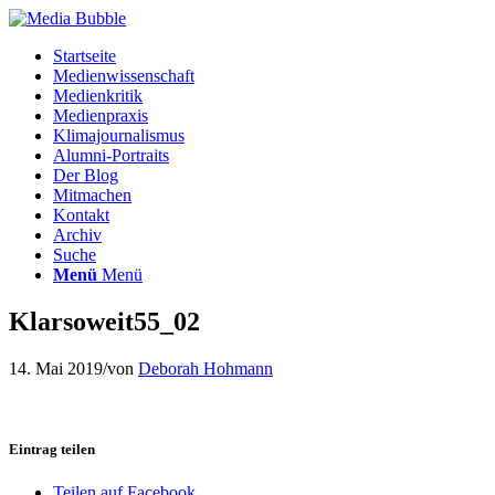
Startseite
Medienwissenschaft
Medienkritik
Medienpraxis
Klimajournalismus
Alumni-Portraits
Der Blog
Mitmachen
Kontakt
Archiv
Suche
Menü
Menü
Klarsoweit55_02
14. Mai 2019
/
von
Deborah Hohmann
Eintrag teilen
Teilen auf Facebook