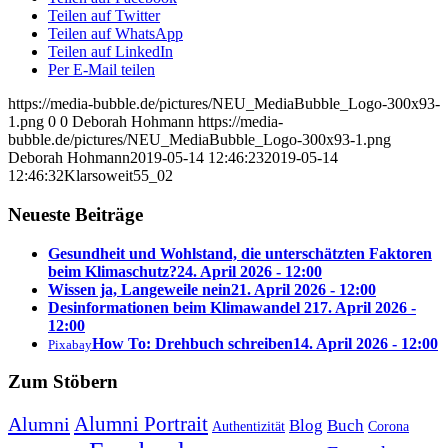
Teilen auf Twitter
Teilen auf WhatsApp
Teilen auf LinkedIn
Per E-Mail teilen
https://media-bubble.de/pictures/NEU_MediaBubble_Logo-300x93-
1.png
0
0
Deborah Hohmann
https://media-
bubble.de/pictures/NEU_MediaBubble_Logo-300x93-1.png
Deborah Hohmann
2019-05-14 12:46:23
2019-05-14
12:46:32
Klarsoweit55_02
Neueste Beiträge
Gesundheit und Wohlstand, die unterschätzten Faktoren
beim Klimaschutz?
24. April 2026 - 12:00
Wissen ja, Langeweile nein
21. April 2026 - 12:00
Desinformationen beim Klimawandel 2
17. April 2026 -
12:00
How To: Drehbuch schreiben
14. April 2026 - 12:00
Pixabay
Zum Stöbern
Alumni Portrait
Alumni
Blog
Buch
Authentizität
Corona