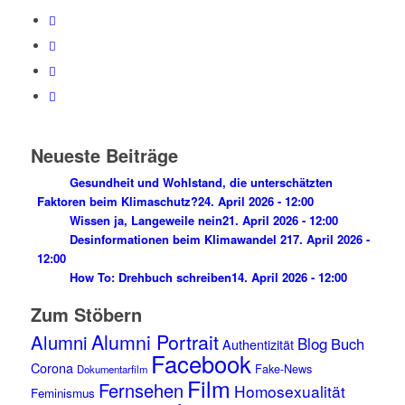
Neueste Beiträge
Gesundheit und Wohlstand, die unterschätzten
Faktoren beim Klimaschutz?
24. April 2026 - 12:00
Wissen ja, Langeweile nein
21. April 2026 - 12:00
Desinformationen beim Klimawandel 2
17. April 2026 -
12:00
How To: Drehbuch schreiben
14. April 2026 - 12:00
Zum Stöbern
Alumni Portrait
Alumni
Blog
Buch
Authentizität
Facebook
Corona
Fake-News
Dokumentarfilm
Film
Fernsehen
Homosexualität
Feminismus