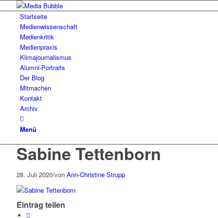
Startseite
Medienwissenschaft
Medienkritik
Medienpraxis
Klimajournalismus
Alumni-Portraits
Der Blog
Mitmachen
Kontakt
Archiv
Menü
Sabine Tettenborn
28. Juli 2020
/
von
Ann-Christine Strupp
Eintrag teilen