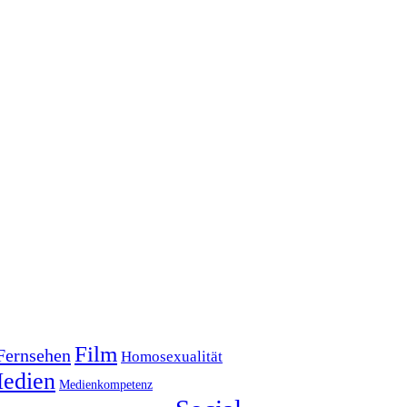
Film
Fernsehen
Homosexualität
edien
Medienkompetenz