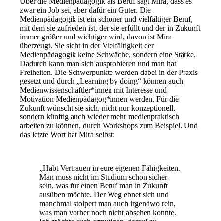
Über die Medienpädagogik als Beruf sagt Mira, dass es
zwar ein Job sei, aber dafür ein Guter. Die
Medienpädagogik ist ein schöner und vielfältiger Beruf,
mit dem sie zufrieden ist, der sie erfüllt und der in Zukunft
immer größer und wichtiger wird, davon ist Mira
überzeugt. Sie sieht in der Vielfältigkeit der
Medienpädagogik keine Schwäche, sondern eine Stärke.
Dadurch kann man sich ausprobieren und man hat
Freiheiten. Die Schwerpunkte werden dabei in der Praxis
gesetzt und durch „Learning by doing“ können auch
Medienwissenschaftler*innen mit Interesse und
Motivation Medienpädagog*innen werden. Für die
Zukunft wünscht sie sich, nicht nur konzeptionell,
sondern künftig auch wieder mehr medienpraktisch
arbeiten zu können, durch Workshops zum Beispiel. Und
das letzte Wort hat Mira selbst:
„Habt Vertrauen in eure eigenen Fähigkeiten.
Man muss nicht im Studium schon sicher
sein, was für einen Beruf man in Zukunft
ausüben möchte. Der Weg ebnet sich und
manchmal stolpert man auch irgendwo rein,
was man vorher noch nicht absehen konnte.