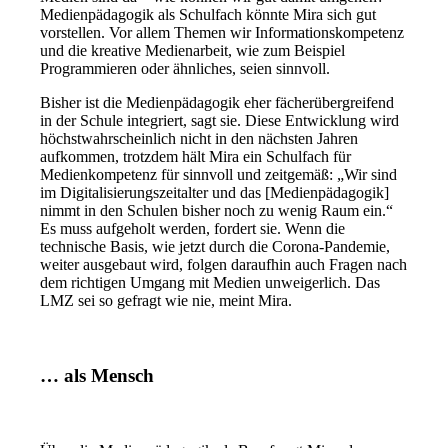
Medienpädagogik als Schulfach könnte Mira sich gut
vorstellen. Vor allem Themen wir Informationskompetenz
und die kreative Medienarbeit, wie zum Beispiel
Programmieren oder ähnliches, seien sinnvoll.
Bisher ist die Medienpädagogik eher fächerübergreifend
in der Schule integriert, sagt sie. Diese Entwicklung wird
höchstwahrscheinlich nicht in den nächsten Jahren
aufkommen, trotzdem hält Mira ein Schulfach für
Medienkompetenz für sinnvoll und zeitgemäß: „Wir sind
im Digitalisierungszeitalter und das [Medienpädagogik]
nimmt in den Schulen bisher noch zu wenig Raum ein.“
Es muss aufgeholt werden, fordert sie. Wenn die
technische Basis, wie jetzt durch die Corona-Pandemie,
weiter ausgebaut wird, folgen daraufhin auch Fragen nach
dem richtigen Umgang mit Medien unweigerlich. Das
LMZ sei so gefragt wie nie, meint Mira.
… als Mensch