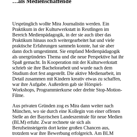
…als Medienschaffende
Ursprünglich wollte Mira Journalistin werden. Ein
Praktikum in der Kulturwerkstatt in Reutlingen im
Bereich Medienpädagogik, in der sie auch über das
Praktikum hinaus noch weitergearbeitet hat und viele
praktische Erfahrungen sammeln konnte, hat sie aber
dann doch umgestimmt. Sie empfand Medienpädagogik
als unergründetes Thema und die neue Perspektive hat ihr
Spaß gemacht. In Kooperation mit der Kulturwerkstatt
schrieb sie ihre Bachelorarbeit und wurde nach dem
Studium dort fest angestellt. Die aktive Medienarbeit, im
Detail zusammen mit Kindern kreativ etwas zu schaffen,
war ihre Aufgabe. Außerdem gab sie Hörspiel-
Workshops, Programmierkurse oder drehte Stop-Motion-
Filme.
Aus privaten Gründen zog es Mira dann weiter nach
München, wo sie durch eine Kollegin von einer offenen
Stelle an der Bayrischen Landeszentrale für neue Medien
(BLM) erfuhr. Zwar rechnete sie sich als
Berufseinsteigerin dort keine großen Chancen aus,
trotzdem war ihre Bewerbung erfolgreich. Am BLM