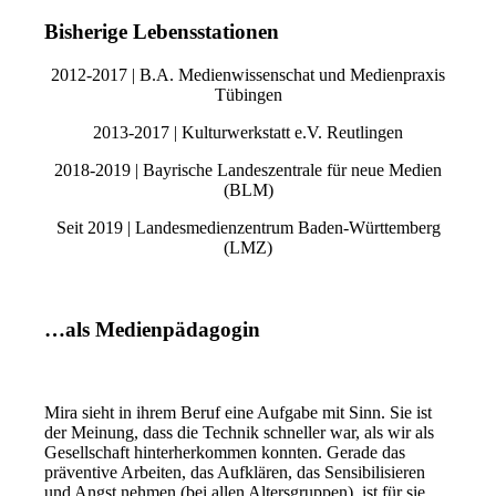
Bisherige Lebensstationen
2012-2017 | B.A. Medienwissenschat und Medienpraxis
Tübingen
2013-2017 | Kulturwerkstatt e.V. Reutlingen
2018-2019 | Bayrische Landeszentrale für neue Medien
(BLM)
Seit 2019 | Landesmedienzentrum Baden-Württemberg
(LMZ)
…als Medienpädagogin
Mira sieht in ihrem Beruf eine Aufgabe mit Sinn. Sie ist
der Meinung, dass die Technik schneller war, als wir als
Gesellschaft hinterherkommen konnten. Gerade das
präventive Arbeiten, das Aufklären, das Sensibilisieren
und Angst nehmen (bei allen Altersgruppen), ist für sie