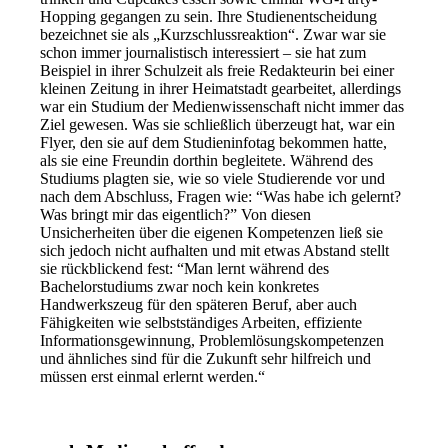
Hopping gegangen zu sein. Ihre Studienentscheidung
bezeichnet sie als „Kurzschlussreaktion“. Zwar war sie
schon immer journalistisch interessiert – sie hat zum
Beispiel in ihrer Schulzeit als freie Redakteurin bei einer
kleinen Zeitung in ihrer Heimatstadt gearbeitet, allerdings
war ein Studium der Medienwissenschaft nicht immer das
Ziel gewesen. Was sie schließlich überzeugt hat, war ein
Flyer, den sie auf dem Studieninfotag bekommen hatte,
als sie eine Freundin dorthin begleitete. Während des
Studiums plagten sie, wie so viele Studierende vor und
nach dem Abschluss, Fragen wie: “Was habe ich gelernt?
Was bringt mir das eigentlich?” Von diesen
Unsicherheiten über die eigenen Kompetenzen ließ sie
sich jedoch nicht aufhalten und mit etwas Abstand stellt
sie rückblickend fest: “Man lernt während des
Bachelorstudiums zwar noch kein konkretes
Handwerkszeug für den späteren Beruf, aber auch
Fähigkeiten wie selbstständiges Arbeiten, effiziente
Informationsgewinnung, Problemlösungskompetenzen
und ähnliches sind für die Zukunft sehr hilfreich und
müssen erst einmal erlernt werden.“