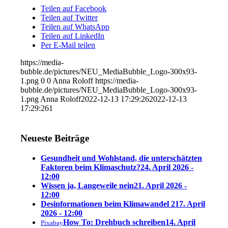
Teilen auf Facebook
Teilen auf Twitter
Teilen auf WhatsApp
Teilen auf LinkedIn
Per E-Mail teilen
https://media-
bubble.de/pictures/NEU_MediaBubble_Logo-300x93-
1.png
0
0
Anna Roloff
https://media-
bubble.de/pictures/NEU_MediaBubble_Logo-300x93-
1.png
Anna Roloff
2022-12-13 17:29:26
2022-12-13
17:29:26
1
Neueste Beiträge
Gesundheit und Wohlstand, die unterschätzten
Faktoren beim Klimaschutz?
24. April 2026 -
12:00
Wissen ja, Langeweile nein
21. April 2026 -
12:00
Desinformationen beim Klimawandel 2
17. April
2026 - 12:00
How To: Drehbuch schreiben
14. April
Pixabay