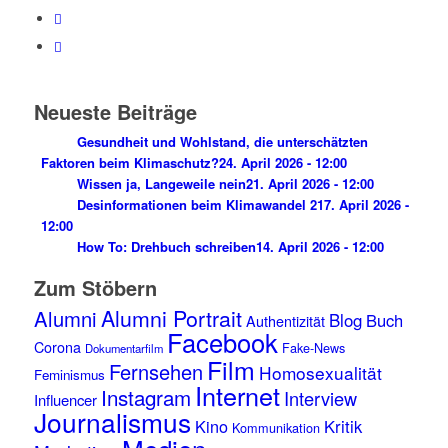
Neueste Beiträge
Gesundheit und Wohlstand, die unterschätzten
Faktoren beim Klimaschutz?
24. April 2026 - 12:00
Wissen ja, Langeweile nein
21. April 2026 - 12:00
Desinformationen beim Klimawandel 2
17. April 2026 -
12:00
How To: Drehbuch schreiben
14. April 2026 - 12:00
Zum Stöbern
Alumni Portrait
Alumni
Blog
Buch
Authentizität
Facebook
Corona
Fake-News
Dokumentarfilm
Film
Fernsehen
Homosexualität
Feminismus
Internet
Instagram
Interview
Influencer
Journalismus
Kino
Kritik
Kommunikation