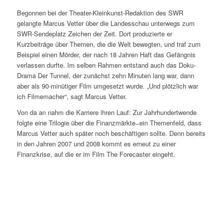
Begonnen bei der Theater-Kleinkunst-Redaktion des SWR
gelangte Marcus Vetter über die Landesschau unterwegs zum
SWR-Sendeplatz Zeichen der Zeit. Dort produzierte er
Kurzbeiträge über Themen, die die Welt bewegten, und traf zum
Beispiel einen Mörder, der nach 18 Jahren Haft das Gefängnis
verlassen durfte. Im selben Rahmen entstand auch das Doku-
Drama Der Tunnel, der zunächst zehn Minuten lang war, dann
aber als 90-minütiger Film umgesetzt wurde. „Und plötzlich war
ich Filmemacher“, sagt Marcus Vetter.
Von da an nahm die Karriere ihren Lauf: Zur Jahrhundertwende
folgte eine Trilogie über die Finanzmärkte ̶ ein Themenfeld, dass
Marcus Vetter auch später noch beschäftigen sollte. Denn bereits
in den Jahren 2007 und 2008 kommt es erneut zu einer
Finanzkrise, auf die er im Film The Forecaster eingeht.