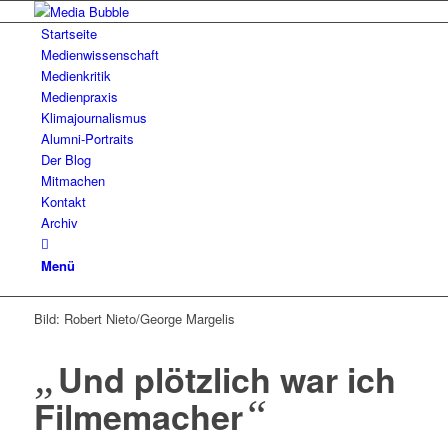
Startseite
Medienwissenschaft
Medienkritik
Medienpraxis
Klimajournalismus
Alumni-Portraits
Der Blog
Mitmachen
Kontakt
Archiv
Menü
Bild: Robert Nieto/George Margelis
„
Und plötzlich war ich
“
Filmemacher