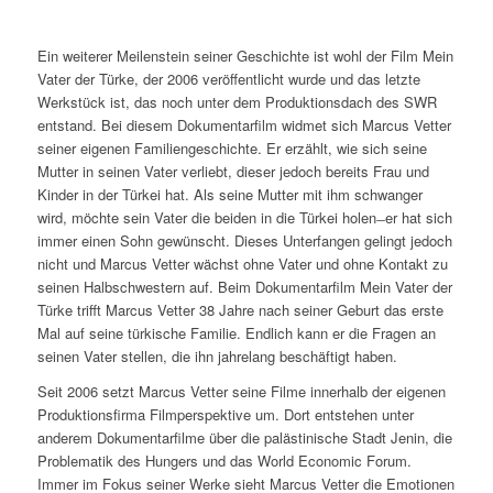
Ein weiterer Meilenstein seiner Geschichte ist wohl der Film Mein
Vater der Türke, der 2006 veröffentlicht wurde und das letzte
Werkstück ist, das noch unter dem Produktionsdach des SWR
entstand. Bei diesem Dokumentarfilm widmet sich Marcus Vetter
seiner eigenen Familiengeschichte. Er erzählt, wie sich seine
Mutter in seinen Vater verliebt, dieser jedoch bereits Frau und
Kinder in der Türkei hat. Als seine Mutter mit ihm schwanger
wird, möchte sein Vater die beiden in die Türkei holen ̶ er hat sich
immer einen Sohn gewünscht. Dieses Unterfangen gelingt jedoch
nicht und Marcus Vetter wächst ohne Vater und ohne Kontakt zu
seinen Halbschwestern auf. Beim Dokumentarfilm Mein Vater der
Türke trifft Marcus Vetter 38 Jahre nach seiner Geburt das erste
Mal auf seine türkische Familie. Endlich kann er die Fragen an
seinen Vater stellen, die ihn jahrelang beschäftigt haben.
Seit 2006 setzt Marcus Vetter seine Filme innerhalb der eigenen
Produktionsfirma Filmperspektive um. Dort entstehen unter
anderem Dokumentarfilme über die palästinische Stadt Jenin, die
Problematik des Hungers und das World Economic Forum.
Immer im Fokus seiner Werke sieht Marcus Vetter die Emotionen