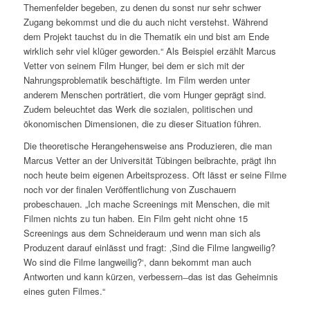
Themenfelder begeben, zu denen du sonst nur sehr schwer
Zugang bekommst und die du auch nicht verstehst. Während
dem Projekt tauchst du in die Thematik ein und bist am Ende
wirklich sehr viel klüger geworden.“ Als Beispiel erzählt Marcus
Vetter von seinem Film Hunger, bei dem er sich mit der
Nahrungsproblematik beschäftigte. Im Film werden unter
anderem Menschen porträtiert, die vom Hunger geprägt sind.
Zudem beleuchtet das Werk die sozialen, politischen und
ökonomischen Dimensionen, die zu dieser Situation führen.
Die theoretische Herangehensweise ans Produzieren, die man
Marcus Vetter an der Universität Tübingen beibrachte, prägt ihn
noch heute beim eigenen Arbeitsprozess. Oft lässt er seine Filme
noch vor der finalen Veröffentlichung von Zuschauern
probeschauen. „Ich mache Screenings mit Menschen, die mit
Filmen nichts zu tun haben. Ein Film geht nicht ohne 15
Screenings aus dem Schneideraum und wenn man sich als
Produzent darauf einlässt und fragt: ‚Sind die Filme langweilig?
Wo sind die Filme langweilig?‘, dann bekommt man auch
Antworten und kann kürzen, verbessern ̶ das ist das Geheimnis
eines guten Filmes.“