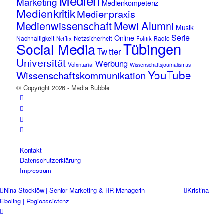
Medien
Marketing
Medienkompetenz
Medienkritik
Medienpraxis
Medienwissenschaft
Mewi Alumni
Musik
Serie
Online
Netzsicherheit
Nachhaltigkeit
Radio
Netflix
Politik
Tübingen
Social Media
Twitter
Universität
Werbung
Volontariat
Wissenschaftsjournalismus
YouTube
Wissenschaftskommunikation
© Copyright 2026 - Media Bubble
Kontakt
Datenschutzerklärung
Impressum
Nina Stocklöw | Senior Marketing & HR Managerin
Kristina
Ebeling | Regieassistenz