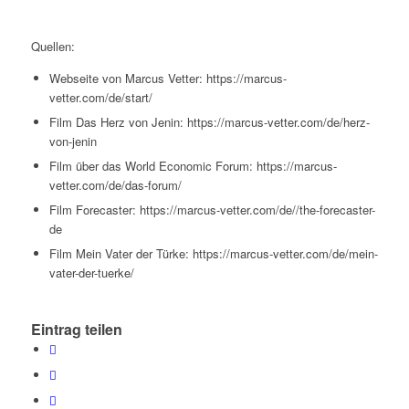
Quellen:
Webseite von Marcus Vetter: https://marcus-
vetter.com/de/start/
Film
Das Herz von Jenin
: https://marcus-vetter.com/de/herz-
von-jenin
Film über das
World Economic Forum
: https://marcus-
vetter.com/de/das-forum/
Film
Forecaster
: https://marcus-vetter.com/de//the-forecaster-
de
Film
Mein Vater der Türke
: https://marcus-vetter.com/de/mein-
vater-der-tuerke/
Eintrag teilen