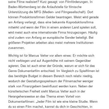
seine Filme realisiert? Kurz gesagt: von Filmförderungen. In
Baden-Württemberg ist die Anlaufstelle für filmische
Unterstützung die MFG (Medien- und Filmgesellschaft). Dort
können Produktionsfirmen Gelder beantragen. Meist wird gerade
am Anfang verlangt, dass eine bekannte Koproduktionsfirma
mitwirkt und wenn der Film in einem anderen Land spielen soll,
wird meist auch eine internationale Firma hinzugezogen. Häufig
sind zudem von Anfang an europäische Sender beteiligt. Bei
größeren Projekten arbeiten also meist mehrere Institutionen
zusammen.
Wichtig ist für Marcus Vetter vor allem eines: Er möchte sich
nicht verbiegen und auf Augenhöhe mit seinem Gegenüber
agieren. Das ist auch einer der Gründe, warum er sich für das
Genre Dokumentarfilm entschied. Im Vergleich zu Spielfilmen ist
das benötigte Budget in diesem Bereich noch relativ niedrig,
wodurch der Gestaltungsspielraum der Filmemacher weniger
stark von Finanzgebern beeinflusst werden kann. Neben der
künstlerischen Freiheit sieht Marcus Vetter auch in der
Herangehensweise an das Thema einen Vorteil von
Dokumentarfilmen: „Jeder Film ist wie eine kleine Studie. Wenn
du so einen Film machst, kannst du dich in Geschichten, in