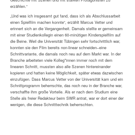
erzählen.“
„Und was ich insgesamt gut fand, dass ich als Abschlussarbeit
einen Spielfilm machen konnte“, erzählt Marcus Vetter und
erinnert sich an die Vergangenheit. Damals stellte er gemeinsam
mit einer Studienkollegin einen 60-minütigen Kinderspielfilm auf
die Beine. Weil die Universität Tübingen sehr fortschrittlich war,
konnten sie den Film bereits non-linear schneiden ̶ eine
Schnittvariante, die damals noch neu auf dem Markt war. In der
Branche arbeiteten viele Kolleg*innen immer noch mit dem
linearen Schnitt, mussten also alle Szenen hintereinander
kopieren und hatten keine Möglichkeit, später etwas dazwischen
einzufügen. Dass Marcus Vetter von der Universität kam und ein
Schnittprogramm beherrschte, das noch neu in der Branche war,
verschaffte ihm große Vorteile. Als er nach dem Studium eine
Stelle als freier Redakteur beim SWR antrat, war er dort einer der
wenigen, die diese Schnitttechnik beherrschten.