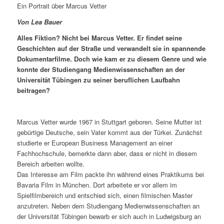
Ein Portrait über Marcus Vetter
Von Lea Bauer
Alles Fiktion? Nicht bei Marcus Vetter. Er findet seine
Geschichten auf der Straße und verwandelt sie in spannende
Dokumentarfilme. Doch wie kam er zu diesem Genre und wie
konnte der Studiengang Medienwissenschaften an der
Universität Tübingen zu seiner beruflichen Laufbahn
beitragen?
Marcus Vetter wurde 1967 in Stuttgart geboren. Seine Mutter ist
gebürtige Deutsche, sein Vater kommt aus der Türkei. Zunächst
studierte er European Business Management an einer
Fachhochschule, bemerkte dann aber, dass er nicht in diesem
Bereich arbeiten wollte.
Das Interesse am Film packte ihn während eines Praktikums bei
Bavaria Film in München. Dort arbeitete er vor allem im
Spielfilmbereich und entschied sich, einen filmischen Master
anzutreten. Neben dem Studiengang Medienwissenschaften an
der Universität Tübingen bewarb er sich auch in Ludwigsburg an