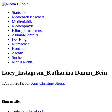
Startseite
Medienwissenschaft
Medienkritik
Medienpraxis
Klimajournalismus
Alumni-Portraits
Der Blog
Mitmachen
Kontakt
Archiv
Suche
Menü
Menü
Lucy_Instagrsm_Katharina Damm_Bein
17. Juni 2019
/
von
Ann-Christine Strupp
Eintrag teilen
Teilen auf Facebook