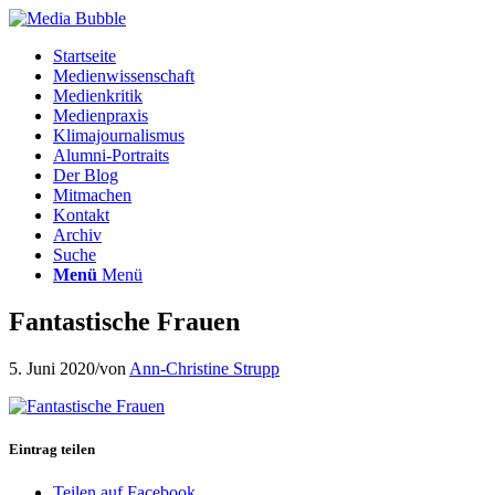
Startseite
Medienwissenschaft
Medienkritik
Medienpraxis
Klimajournalismus
Alumni-Portraits
Der Blog
Mitmachen
Kontakt
Archiv
Suche
Menü
Menü
Fantastische Frauen
5. Juni 2020
/
von
Ann-Christine Strupp
Eintrag teilen
Teilen auf Facebook