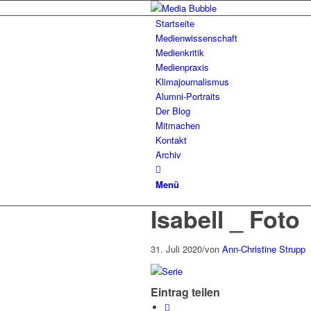
Startseite
Medienwissenschaft
Medienkritik
Medienpraxis
Klimajournalismus
Alumni-Portraits
Der Blog
Mitmachen
Kontakt
Archiv
Menü
Isabell _ Foto
31. Juli 2020
/
von
Ann-Christine Strupp
Eintrag teilen