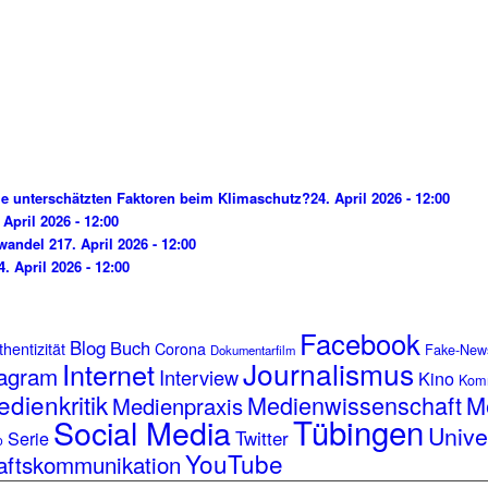
e unterschätzten Faktoren beim Klimaschutz?
24. April 2026 - 12:00
 April 2026 - 12:00
wandel 2
17. April 2026 - 12:00
4. April 2026 - 12:00
Facebook
Blog
Buch
hentizität
Corona
Fake-New
Dokumentarfilm
Journalismus
Internet
tagram
Interview
Kino
Kom
dienkritik
Medienwissenschaft
M
Medienpraxis
Tübingen
Social Media
Unive
Serie
Twitter
o
YouTube
aftskommunikation