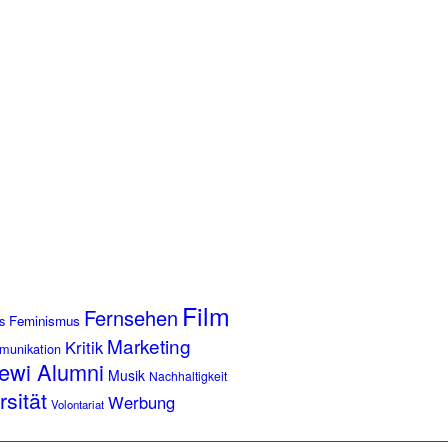
Film
Fernsehen
s
Feminismus
Marketing
Kritik
munikation
ewi Alumni
Musik
Nachhaltigkeit
rsität
Werbung
Volontariat