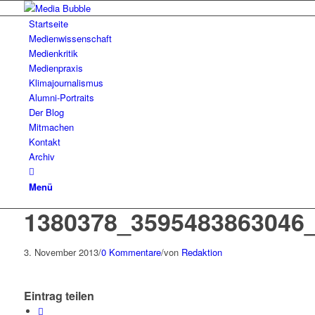
Startseite
Medienwissenschaft
Medienkritik
Medienpraxis
Klimajournalismus
Alumni-Portraits
Der Blog
Mitmachen
Kontakt
Archiv
Menü
1380378_3595483863046
3. November 2013
/
0 Kommentare
/
von
Redaktion
Eintrag teilen